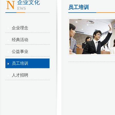
N
企业文化
员工培训
EWS
企业理念
经典活动
公益事业
员工培训
人才招聘